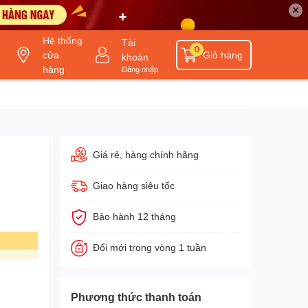
✕
Hệ thống
Tài
0
cửa
Giỏ hàng
khoản
hàng
Đăng nhập
Giá rẻ, hàng chính hãng
Giao hàng siêu tốc
Bảo hành 12 tháng
Đổi mới trong vòng 1 tuần
Phương thức thanh toán