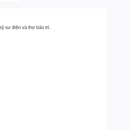
ỹ sư điện và thợ bảo trì.