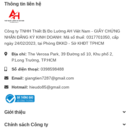
Thông tin liên hệ
Công ty TNHH Thiết Bị Đo Lường AH Việt Nam - GIẤY CHỨNG
NHẬN ĐĂNG KÝ KINH DOANH: Mã số thuế: 0317701050, cấp
ngày 24/02/2023, tại Phòng ĐKKD - Sở KHĐT TPHCM
Địa chỉ:
The Verosa Park, 39 Đường số 10, Khu phố 2,
P.Long Trường, TP.HCM
Số điện thoại:
0398598488
Email:
giangtien7287@gmail.com
Hotmail:
hieudo85@gmail.com
Giới thiệu
Chính sách Công ty