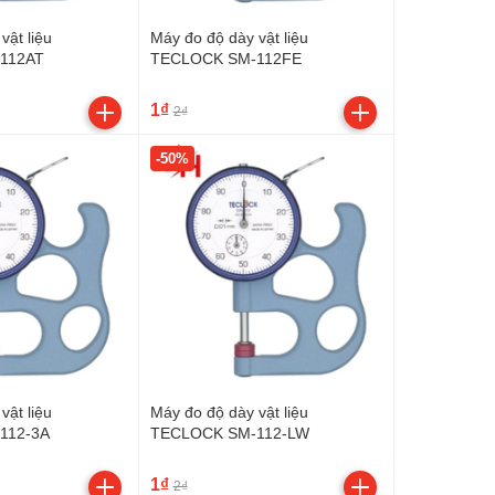
vật liệu
Máy đo độ dày vật liệu
112AT
TECLOCK SM-112FE
1₫
2₫
-50%
vật liệu
Máy đo độ dày vật liệu
112-3A
TECLOCK SM-112-LW
1₫
2₫