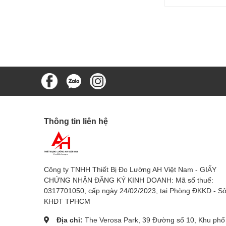
Thông tin liên hệ
Công ty TNHH Thiết Bị Đo Lường AH Việt Nam - GIẤY
CHỨNG NHẬN ĐĂNG KÝ KINH DOANH: Mã số thuế:
0317701050, cấp ngày 24/02/2023, tại Phòng ĐKKD - S
KHĐT TPHCM
Địa chỉ:
The Verosa Park, 39 Đường số 10, Khu phố