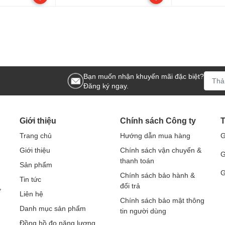
Bạn muốn nhận khuyến mãi đặc biệt?
Đăng ký ngay.
Giới thiệu
Chính sách Công ty
T
Trang chủ
Hướng dẫn mua hàng
G
Giới thiệu
Chính sách vận chuyển &
G
thanh toán
Sản phẩm
G
Chính sách bảo hành &
Tin tức
đổi trả
ở
Liên hệ
Chính sách bảo mật thông
Danh mục sản phẩm
tin người dùng
Đồng hồ đo năng lượng