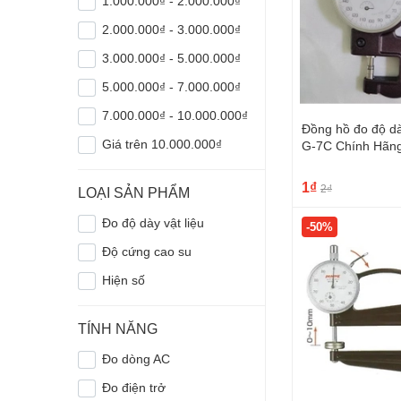
1.000.000₫ - 2.000.000₫
2.000.000₫ - 3.000.000₫
3.000.000₫ - 5.000.000₫
5.000.000₫ - 7.000.000₫
7.000.000₫ - 10.000.000₫
Đồng hồ đo độ 
Giá trên 10.000.000₫
G-7C Chính Hãng
±10µm
1₫
2₫
LOẠI SẢN PHẨM
Đo độ dày vật liệu
-50%
Độ cứng cao su
Hiện số
TÍNH NĂNG
Đo dòng AC
Đo điện trở