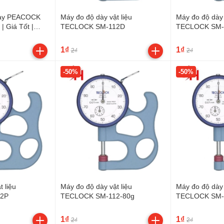
dày PEACOCK
Máy đo độ dày vật liệu
Máy đo độ dày 
| Giá Tốt |
TECLOCK SM-112D
TECLOCK SM-
1₫
1₫
2₫
2₫
-50%
-50%
 liệu
Máy đo độ dày vật liệu
Máy đo độ dày 
2P
TECLOCK SM-112-80g
TECLOCK SM-
1₫
1₫
2₫
2₫