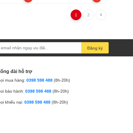
1
2
Đăng ký
ổng đài hỗ trợ
ọi mua hàng:
0398 598 488
(8h-20h)
ọi bảo hành:
0398 598 488
(8h-20h)
ọi khiếu nại:
0398 598 488
(8h-20h)