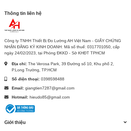
Thông tin liên hệ
Công ty TNHH Thiết Bị Đo Lường AH Việt Nam - GIẤY CHỨNG
NHẬN ĐĂNG KÝ KINH DOANH: Mã số thuế: 0317701050, cấp
ngày 24/02/2023, tại Phòng ĐKKD - Sở KHĐT TPHCM
Địa chỉ:
The Verosa Park, 39 Đường số 10, Khu phố 2,
P.Long Trường, TP.HCM
Số điện thoại:
0398598488
Email:
giangtien7287@gmail.com
Hotmail:
hieudo85@gmail.com
Giới thiệu