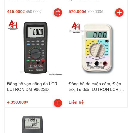
415.000₫
570.000₫
450.000₫
790.000₫
Đồng hồ vạn năng đo LCR
Đồng hồ đo cuộn cảm, Điện
LUTRON DM-9962SD
trở, Tụ điện LUTRON LCR-
9063
4.350.000₫
Liên hệ