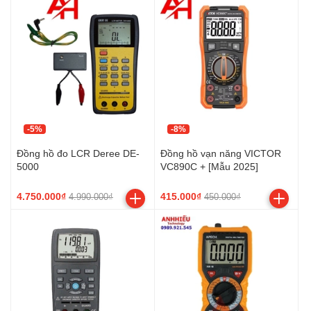
-5%
-8%
Đồng hồ đo LCR Deree DE-
Đồng hồ vạn năng VICTOR
5000
VC890C + [Mẫu 2025]
4.750.000₫
415.000₫
4.990.000₫
450.000₫