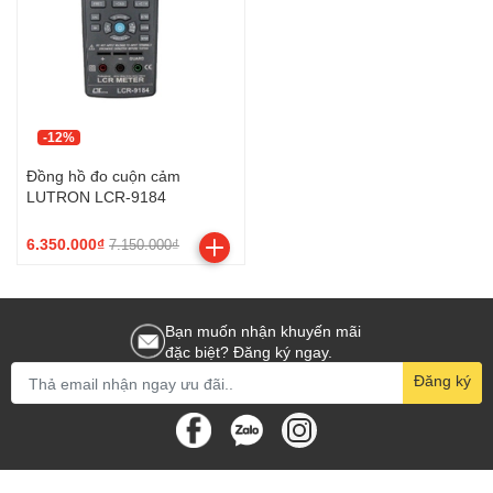
-12%
Đồng hồ đo cuộn cảm
LUTRON LCR-9184
6.350.000₫
7.150.000₫
Bạn muốn nhận khuyến mãi
đặc biệt? Đăng ký ngay.
Đăng ký