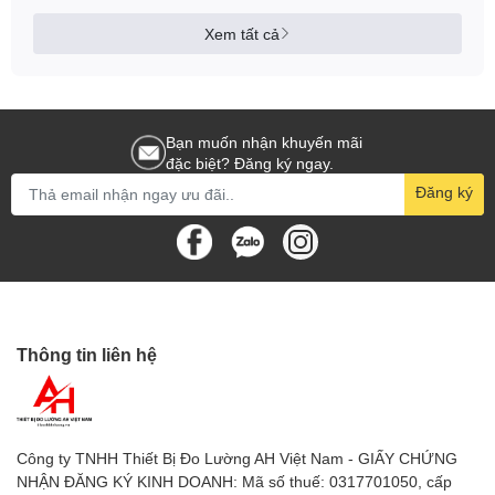
Xem tất cả
Bạn muốn nhận khuyến mãi
đặc biệt? Đăng ký ngay.
Đăng ký
Thông tin liên hệ
Công ty TNHH Thiết Bị Đo Lường AH Việt Nam - GIẤY CHỨNG
NHẬN ĐĂNG KÝ KINH DOANH: Mã số thuế: 0317701050, cấp