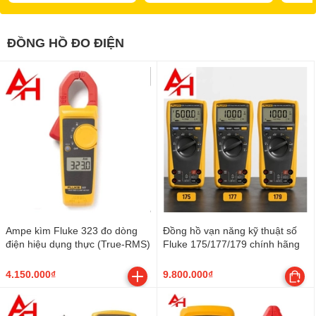
ĐỒNG HỒ ĐO ĐIỆN
Ampe kìm Fluke 323 đo dòng
Đồng hồ vạn năng kỹ thuật số
điện hiệu dụng thực (True-RMS)
Fluke 175/177/179 chính hãng
4.150.000₫
9.800.000₫