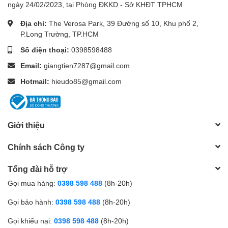
ngày 24/02/2023, tại Phòng ĐKKD - Sở KHĐT TPHCM
Địa chỉ:
The Verosa Park, 39 Đường số 10, Khu phố 2,
P.Long Trường, TP.HCM
Số điện thoại:
0398598488
Email:
giangtien7287@gmail.com
Hotmail:
hieudo85@gmail.com
Giới thiệu
Chính sách Công ty
Tổng đài hỗ trợ
Gọi mua hàng:
0398 598 488
(8h-20h)
Gọi bảo hành:
0398 598 488
(8h-20h)
Gọi khiếu nại:
0398 598 488
(8h-20h)