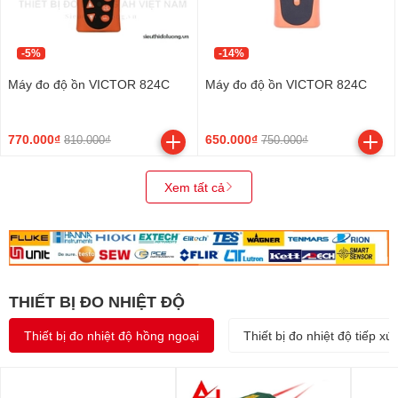
-5%
-14%
Máy đo độ ồn VICTOR 824C
Máy đo độ ồn VICTOR 824C
770.000₫
650.000₫
810.000₫
750.000₫
Xem tất cả
THIẾT BỊ ĐO NHIỆT ĐỘ
Thiết bị đo nhiệt độ hồng ngoại
Thiết bị đo nhiệt độ tiếp xú