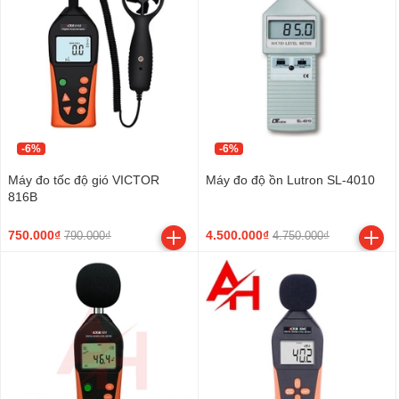
-6%
-6%
Máy đo tốc độ gió VICTOR
Máy đo độ ồn Lutron SL-4010
816B
750.000₫
4.500.000₫
790.000₫
4.750.000₫