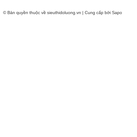
© Bản quyền thuộc về
sieuthidoluong.vn
| Cung cấp bởi
Sapo