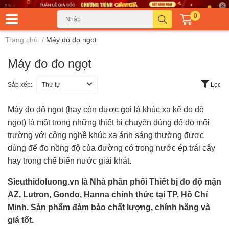
0
Trang chủ
/
Máy đo đo ngọt
Máy đo đo ngọt
Sắp xếp:
Thứ tự
Lọc
Máy đo độ ngọt (hay còn được gọi là khúc xạ kế đo độ
ngọt) là một trong những thiết bị chuyên dùng để đo môi
trường với công nghệ khúc xạ ánh sáng thường được
dùng để đo nồng độ của đường có trong nước ép trái cây
hay trong chế biến nước giải khát.
Sieuthidoluong.vn
là Nhà phân phối Thiết bị đo độ mặn
AZ, Lutron, Gondo, Hanna chính thức tại TP. Hồ Chí
Minh. Sản phẩm đảm bảo chất lượng, chính hãng và
giá tốt.