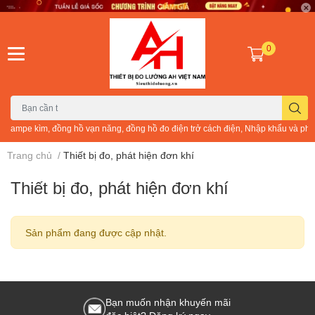
0
ampe kìm, đồng hồ vạn năng, đồng hồ đo điện trở cách điện, Nhập khẩu và phân phố
Trang chủ
/
Thiết bị đo, phát hiện đơn khí
Thiết bị đo, phát hiện đơn khí
Sản phẩm đang được cập nhật.
Bạn muốn nhận khuyến mãi