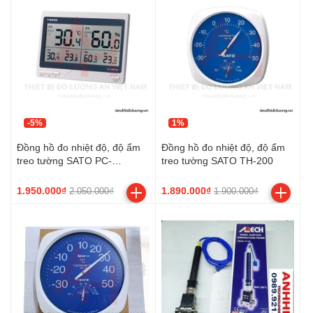
-5%
1%
Đồng hồ đo nhiệt độ, độ ẩm
Đồng hồ đo nhiệt độ, độ ẩm
treo tường SATO PC-
treo tường SATO TH-200
5400TRH
1.950.000₫
1.890.000₫
2.050.000₫
1.900.000₫