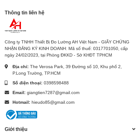
Thông tin liên hệ
Công ty TNHH Thiết Bị Đo Lường AH Việt Nam - GIẤY CHỨNG
NHẬN ĐĂNG KÝ KINH DOANH: Mã số thuế: 0317701050, cấp
ngày 24/02/2023, tại Phòng ĐKKD - Sở KHĐT TPHCM
Địa chỉ:
The Verosa Park, 39 Đường số 10, Khu phố 2,
P.Long Trường, TP.HCM
Số điện thoại:
0398598488
Email:
giangtien7287@gmail.com
Hotmail:
hieudo85@gmail.com
Giới thiệu