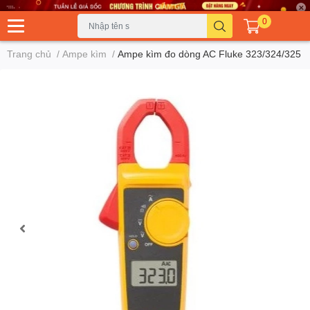
0
Trang chủ
/
Ampe kìm
/
Ampe kìm đo dòng AC Fluke 323/324/325