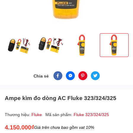
Chia sẻ
Ampe kìm đo dòng AC Fluke 323/324/325
Thương hiệu:
Fluke
Mã sản phẩm:
Fluke 323/324/325
4.150.000₫
Giá trên chưa bao gồm vat 10%