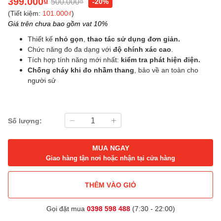
399.000₫
500.000₫
-20%
(Tiết kiệm:
101.000₫
)
Giá trên chưa bao gồm vat 10%
Thiết kế
nhỏ gọn
,
thao tác sử dụng đơn giản.
Chức năng đo đa dạng với
độ chính xác cao
.
Tích hợp tính năng mới nhất:
kiểm tra phát hiện điện.
Chống cháy khi đo nhầm thang
, bảo về an toàn cho
người sử
Số lượng:
MUA NGAY
Giao hàng tận nơi hoặc nhận tại cửa hàng
THÊM VÀO GIỎ
Gọi đặt mua
0398 598 488
(7:30 - 22:00)