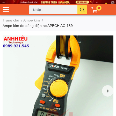
0
Trang chủ
/
Ampe kìm
/
Ampe kìm đo dòng điện ac APECH AC-189