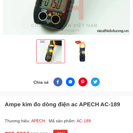
Chia sẻ
Ampe kìm đo dòng điện ac APECH AC-189
Thương hiệu:
APECH
Mã sản phẩm:
AC-189