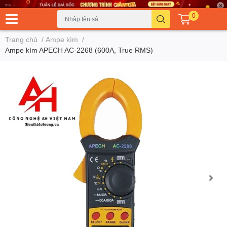
0
Trang chủ
/
Ampe kìm
/
Ampe kìm APECH AC-2268 (600A, True RMS)