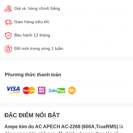
Giá rẻ, hàng chính hãng
Giao hàng siêu tốc
Bảo hành 12 tháng
Đổi mới trong vòng 1 tuần
Phương thức thanh toán
ĐẶC ĐIỂM NỔI BẬT
Ampe kìm
đo AC APECH AC-2268 (600A,TrueRMS)
là