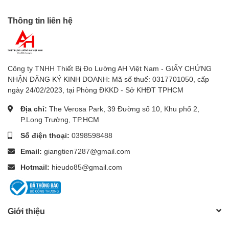
Thông tin liên hệ
Công ty TNHH Thiết Bị Đo Lường AH Việt Nam - GIẤY CHỨNG
NHẬN ĐĂNG KÝ KINH DOANH: Mã số thuế: 0317701050, cấp
ngày 24/02/2023, tại Phòng ĐKKD - Sở KHĐT TPHCM
Địa chỉ:
The Verosa Park, 39 Đường số 10, Khu phố 2,
P.Long Trường, TP.HCM
Số điện thoại:
0398598488
Email:
giangtien7287@gmail.com
Hotmail:
hieudo85@gmail.com
Giới thiệu