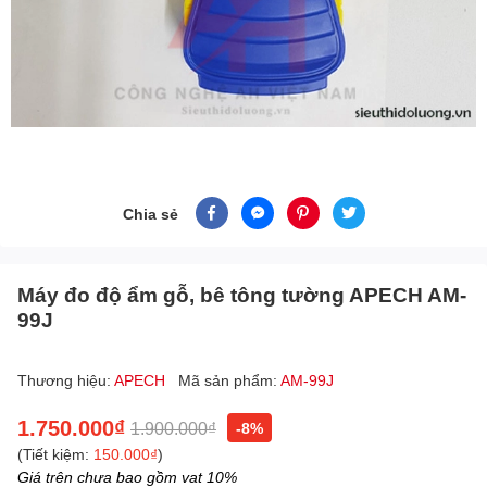
Chia sẻ
Máy đo độ ẩm gỗ, bê tông tường APECH AM-
99J
Thương hiệu:
APECH
Mã sản phẩm:
AM-99J
1.750.000₫
1.900.000₫
-8%
(Tiết kiệm:
150.000₫
)
Giá trên chưa bao gồm vat 10%