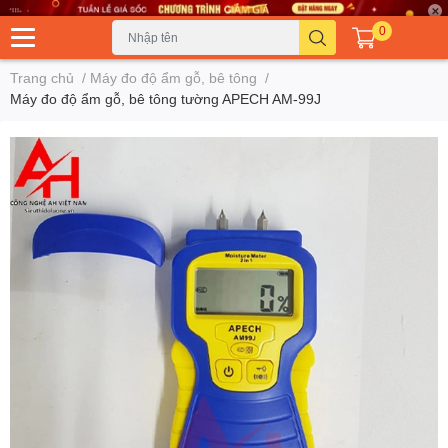
0
Trang chủ
/
Máy đo độ ẩm gỗ, bê tông
/
Máy đo độ ẩm gỗ, bê tông tường APECH AM-99J