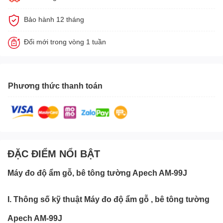
Bảo hành 12 tháng
Đổi mới trong vòng 1 tuần
Phương thức thanh toán
ĐẶC ĐIỂM NỔI BẬT
Máy đo độ ẩm
gỗ, bê tông tường Apech AM-99J
I. Thông số kỹ thuật
Máy đo độ ẩm
gỗ
, bê tông tường
Apech AM-99J