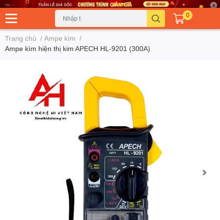
0
Trang chủ
/
Ampe kìm
/
Ampe kìm hiện thị kim APECH HL-9201 (300A)