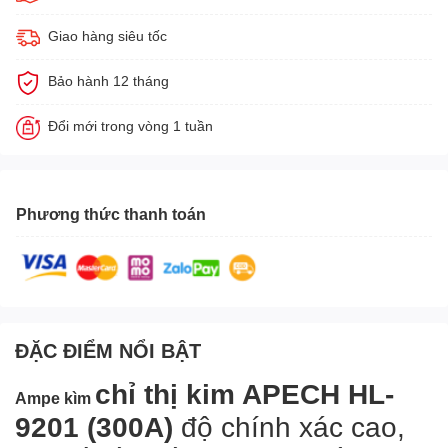
Giao hàng siêu tốc
Bảo hành 12 tháng
Đổi mới trong vòng 1 tuần
Phương thức thanh toán
ĐẶC ĐIỂM NỔI BẬT
chỉ thị kim APECH HL-
Ampe kìm
9201 (300A)
độ chính xác cao,