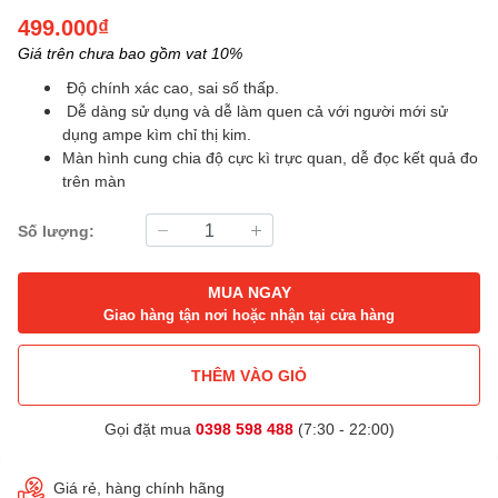
499.000₫
Giá trên chưa bao gồm vat 10%
Độ chính xác cao, sai số thấp.
Dễ dàng sử dụng và dễ làm quen cả với người mới sử
dụng ampe kìm chỉ thị kim.
Màn hình cung chia độ cực kì trực quan, dễ đọc kết quả đo
trên màn
Số lượng:
MUA NGAY
Giao hàng tận nơi hoặc nhận tại cửa hàng
THÊM VÀO GIỎ
Gọi đặt mua
0398 598 488
(7:30 - 22:00)
Giá rẻ, hàng chính hãng