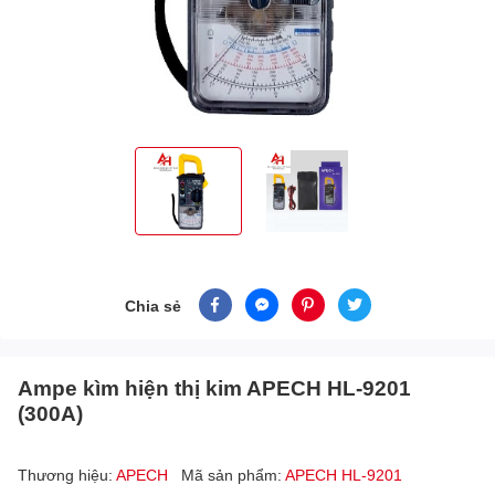
Chia sẻ
Ampe kìm hiện thị kim APECH HL-9201
(300A)
Thương hiệu:
APECH
Mã sản phẩm:
APECH HL-9201