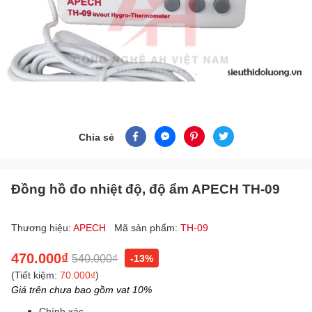
Chia sẻ
Đồng hồ đo nhiệt độ, độ ẩm APECH TH-09
Thương hiệu:
APECH
Mã sản phẩm:
TH-09
470.000₫
540.000₫
-13%
(Tiết kiệm:
70.000₫
)
Giá trên chưa bao gồm vat 10%
Chính xác