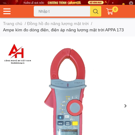
0
Trang chủ
/
Đồng hồ đo năng lượng mặt trời
/
Ampe kìm đo dòng điện, điện áp năng lượng mặt trời APPA 173