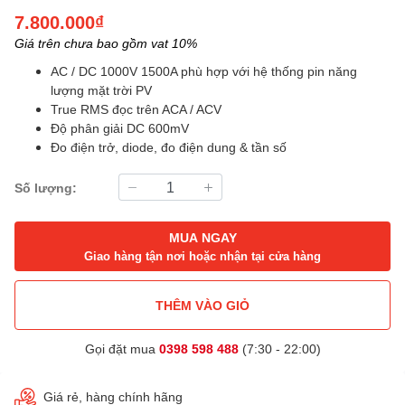
7.800.000₫
Giá trên chưa bao gồm vat 10%
AC / DC 1000V 1500A phù hợp với hệ thống pin năng
lượng mặt trời PV
True RMS đọc trên ACA / ACV
Độ phân giải DC 600mV
Đo điện trở, diode, đo điện dung & tần số
Số lượng:
MUA NGAY
Giao hàng tận nơi hoặc nhận tại cửa hàng
THÊM VÀO GIỎ
Gọi đặt mua
0398 598 488
(7:30 - 22:00)
Giá rẻ, hàng chính hãng