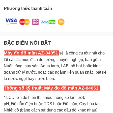
Phương thức thanh toán
ĐẶC ĐIỂM NỔI BẬT
Máy đo độ mặn AZ-84051
sẽ là công cụ tốt nhất cho
tất cả các mục đích đo lường chuyên nghiệp, bao gồm
Nuôi trồng thủy sản, Aqua farm, LAB, hồ bơi hoặc kinh
doanh xử lý nước, hoặc các ngành liên quan khác, bất kể
là nước ngọt hay nước biển.
Thông số kỹ thuật
Máy đo độ mặn AZ-84051
* LCD lớn để hiển thị nhiều thông số lần lượt:
pH, Độ dẫn điện hoặc TDS hoặc Độ mặn, Oxy hòa tan,
Nhiệt độ (bằng cách sử dụng các đầu dò khác nhau)