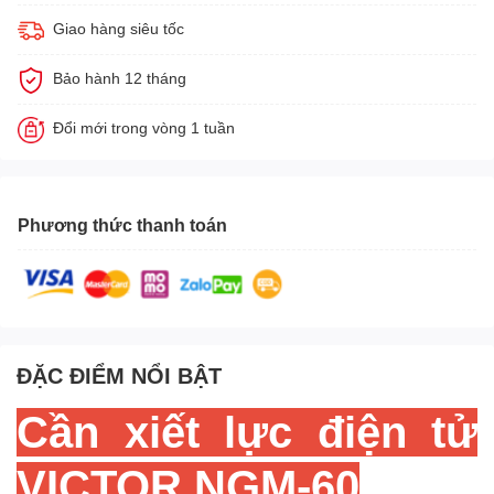
Giao hàng siêu tốc
Bảo hành 12 tháng
Đổi mới trong vòng 1 tuần
Phương thức thanh toán
ĐẶC ĐIỂM NỔI BẬT
Cần xiết lực điện tử
VICTOR NGM-60