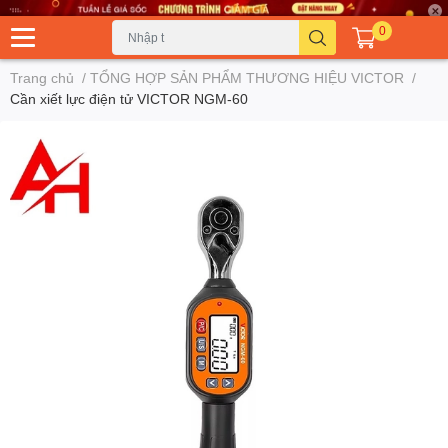
0
Trang chủ
/
TỔNG HỢP SẢN PHẨM THƯƠNG HIỆU VICTOR
/
Cần xiết lực điện tử VICTOR NGM-60