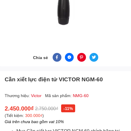
Chia sẻ
Cần xiết lực điện tử VICTOR NGM-60
Thương hiệu:
Victor
Mã sản phẩm:
NMG-60
2.450.000₫
2.750.000₫
-11%
(Tiết kiệm:
300.000₫
)
Giá trên chưa bao gồm vat 10%
n siết lực VICTOR NGM-60