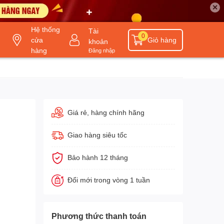
✕
Hệ thống
Tài
0
cửa
Giỏ hàng
khoản
hàng
Đăng nhập
Giá rẻ, hàng chính hãng
Giao hàng siêu tốc
Bảo hành 12 tháng
Đổi mới trong vòng 1 tuần
Phương thức thanh toán