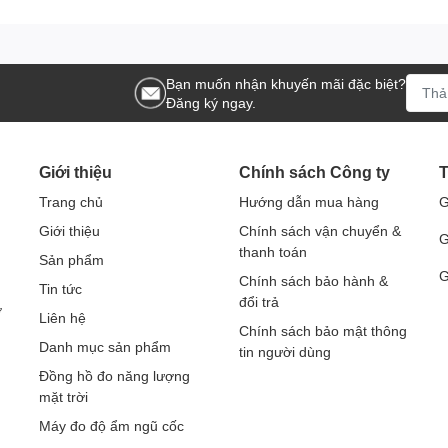
Bạn muốn nhận khuyến mãi đặc biệt?
Đăng ký ngay.
Giới thiệu
Chính sách Công ty
T
Trang chủ
Hướng dẫn mua hàng
G
Giới thiệu
Chính sách vận chuyển &
G
thanh toán
Sản phẩm
G
Chính sách bảo hành &
Tin tức
đổi trả
ở
Liên hệ
Chính sách bảo mật thông
Danh mục sản phẩm
tin người dùng
Đồng hồ đo năng lượng
mặt trời
Máy đo độ ẩm ngũ cốc