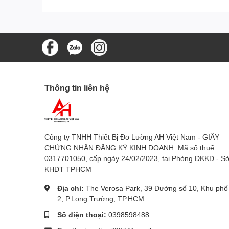
Thông tin liên hệ
Công ty TNHH Thiết Bị Đo Lường AH Việt Nam - GIẤY
CHỨNG NHẬN ĐĂNG KÝ KINH DOANH: Mã số thuế:
0317701050, cấp ngày 24/02/2023, tại Phòng ĐKKD - S
KHĐT TPHCM
Địa chỉ:
The Verosa Park, 39 Đường số 10, Khu phố
2, P.Long Trường, TP.HCM
Số điện thoại:
0398598488