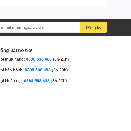
Đăng ký
ổng đài hỗ trợ
ọi mua hàng:
0398 598 488
(8h-20h)
ọi bảo hành:
0398 598 488
(8h-20h)
ọi khiếu nại:
0398 598 488
(8h-20h)