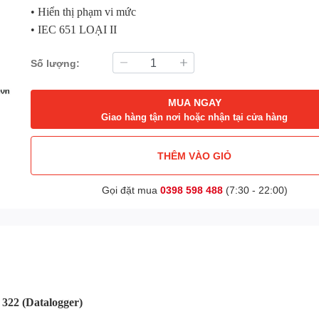
• Hiển thị phạm vi mức
• IEC 651 LOẠI II
Số lượng:
MUA NGAY
Giao hàng tận nơi hoặc nhận tại cửa hàng
THÊM VÀO GIỎ
Gọi đặt mua
0398 598 488
(7:30 - 22:00)
22 (Datalogger)