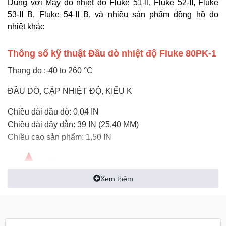
Dùng với Máy đo nhiệt độ Fluke 51-II, Fluke 52-II, Fluke
53-II B, Fluke 54-II B, và nhiều sản phẩm đồng hồ đo
nhiệt khác
Thông số kỹ thuật Đầu dò nhiệt độ Fluke 80PK-1
Thang đo :-40 to 260 °C
ĐẦU DÒ, CẶP NHIỆT ĐỘ, KIỂU K
Chiều dài đầu dò: 0,04 IN
Chiều dài dây dẫn: 39 IN (25,40 MM)
Chiều cao sản phẩm: 1,50 IN
Xem thêm