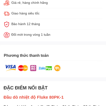
Giá rẻ, hàng chính hãng
Giao hàng siêu tốc
Bảo hành 12 tháng
Đổi mới trong vòng 1 tuần
Phương thức thanh toán
ĐẶC ĐIỂM NỔI BẬT
Đầu dò nhiệt độ Fluke 80PK-1