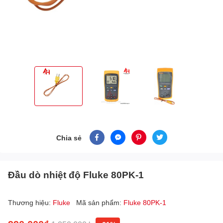
Chia sẻ
Đầu dò nhiệt độ Fluke 80PK-1
Thương hiệu:
Fluke
Mã sản phẩm:
Fluke 80PK-1