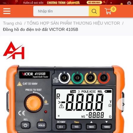
0
Trang chủ
/
TỔNG HỢP SẢN PHẨM THƯƠNG HIỆU VICTOR
/
Đồng hồ đo điện trở đất VICTOR 4105B