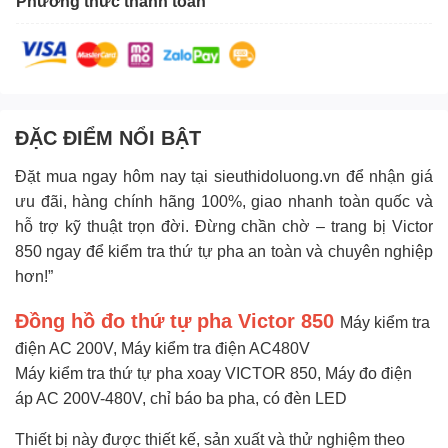
Phương thức thanh toán
ĐẶC ĐIỂM NỔI BẬT
Đặt mua ngay hôm nay tại
sieuthidoluong.vn
để nhận giá
ưu đãi, hàng chính hãng 100%, giao nhanh toàn quốc và
hỗ trợ kỹ thuật trọn đời. Đừng chần chờ – trang bị Victor
850 ngay để kiểm tra thứ tự pha an toàn và chuyên nghiệp
hơn!”
Đồng hồ đo thứ tự pha
Victor 850
Máy kiểm tra
điện AC 200V, Máy kiểm tra điện AC480V
Máy kiểm tra thứ tự pha xoay VICTOR 850, Máy đo điện
áp AC 200V-480V, chỉ báo ba pha, có đèn LED
Thiết bị này được thiết kế, sản xuất và thử nghiệm theo