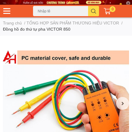
0
Trang chủ
/
TỔNG HỢP SẢN PHẨM THƯƠNG HIỆU VICTOR
/
Đồng hồ đo thứ tự pha VICTOR 850