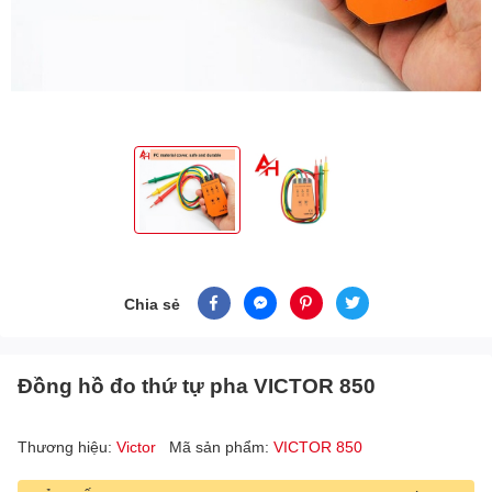
Chia sẻ
Đồng hồ đo thứ tự pha VICTOR 850
Thương hiệu:
Victor
Mã sản phẩm:
VICTOR 850