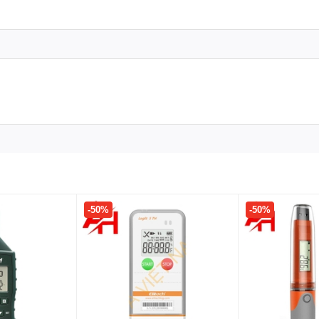
-50%
-50%