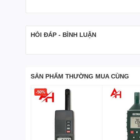
HỎI ĐÁP - BÌNH LUẬN
SẢN PHẨM THƯỜNG MUA CÙNG
-50%