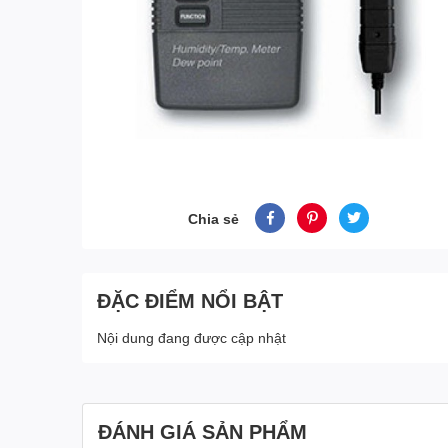
Chia sẻ
ĐẶC ĐIỂM NỔI BẬT
Nội dung đang được cập nhật
ĐÁNH GIÁ SẢN PHẨM