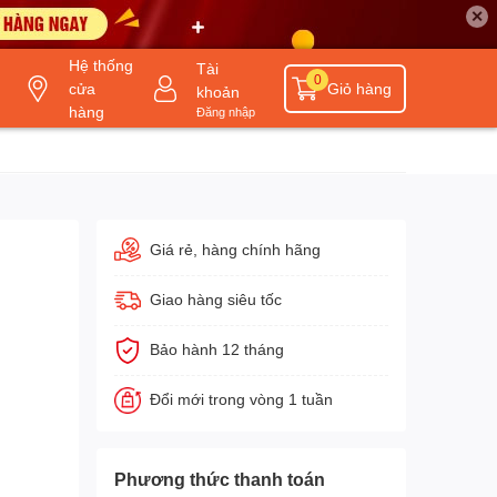
✕
Hệ thống
Tài
0
cửa
Giỏ hàng
khoản
hàng
Đăng nhập
Giá rẻ, hàng chính hãng
Giao hàng siêu tốc
Bảo hành 12 tháng
Đổi mới trong vòng 1 tuần
Phương thức thanh toán