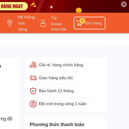
✕
Hệ thống
Tài
0
cửa
Giỏ hàng
khoản
hàng
Đăng nhập
A
Giá rẻ, hàng chính hãng
Giao hàng siêu tốc
Bảo hành 12 tháng
Đổi mới trong vòng 1 tuần
ờng độ
Phương thức thanh toán