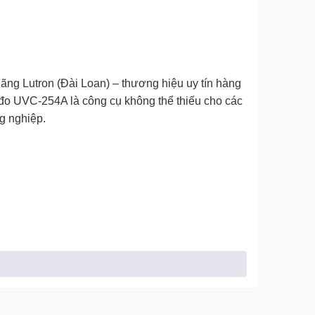
ãng Lutron (Đài Loan) – thương hiệu uy tín hàng
y đo UVC-254A là công cụ không thể thiếu cho các
ng nghiệp.