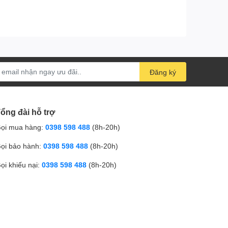
Đăng ký
ổng đài hỗ trợ
ọi mua hàng:
0398 598 488
(8h-20h)
ọi bảo hành:
0398 598 488
(8h-20h)
ọi khiếu nại:
0398 598 488
(8h-20h)