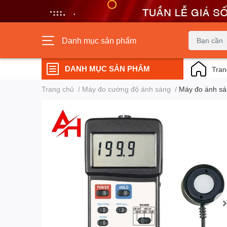
Danh mục sản phẩm
DANH MỤC SẢN PHẨM
Tran
Trang chủ
/
Máy đo cường độ ánh sáng
/
Máy đo ánh sá