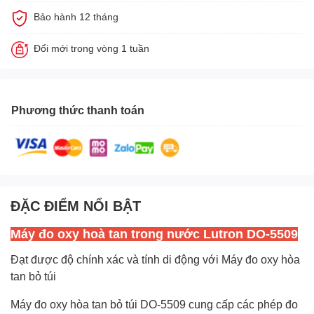
Bảo hành 12 tháng
Đổi mới trong vòng 1 tuần
Phương thức thanh toán
ĐẶC ĐIỂM NỔI BẬT
Máy đo oxy hoà tan trong nước Lutron DO-5509
Đạt được độ chính xác và tính di động với Máy đo oxy hòa
tan bỏ túi
Máy đo oxy hòa tan bỏ túi DO-5509 cung cấp các phép đo