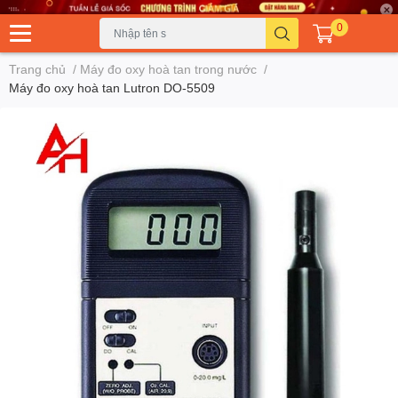
0
Trang chủ
/
Máy đo oxy hoà tan trong nước
/
Máy đo oxy hoà tan Lutron DO-5509