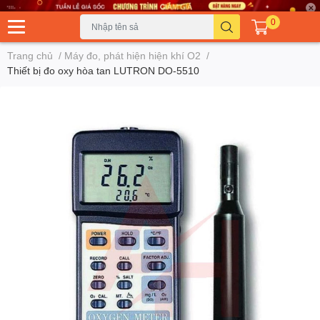
0
Trang chủ
/
Máy đo, phát hiện hiện khí O2
/
Thiết bị đo oxy hòa tan LUTRON DO-5510