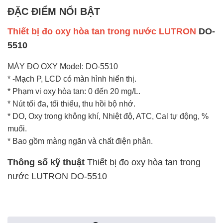
ĐẶC ĐIỂM NỔI BẬT
Thiết bị đo oxy hòa tan trong nước LUTRON
DO-
5510
MÁY ĐO OXY Model: DO-5510
* -Mạch P, LCD có màn hình hiển thị.
* Phạm vi oxy hòa tan: 0 đến 20 mg/L.
* Nút tối đa, tối thiểu, thu hồi bộ nhớ.
* DO, Oxy trong không khí, Nhiệt độ, ATC, Cal tự động, %
muối.
* Bao gồm màng ngăn và chất điện phân.
Thông số kỹ thuật
Thiết bị đo oxy hòa tan trong
nước LUTRON DO-55
10