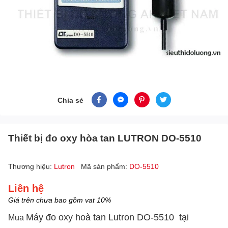
Chia sẻ
Thiết bị đo oxy hòa tan LUTRON DO-5510
Thương hiệu:
Lutron
Mã sản phẩm:
DO-5510
Liên hệ
Giá trên chưa bao gồm vat 10%
Mua
Máy đo oxy hoà tan Lutron DO-5510
tại