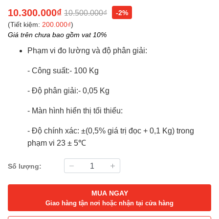
10.300.000₫
10.500.000₫
-2%
(Tiết kiệm:
200.000₫
)
Giá trên chưa bao gồm vat 10%
Phạm vi đo lường và độ phân giải:
- Công suất:- 100 Kg
- Độ phân giải:- 0,05 Kg
- Màn hình hiển thị tối thiểu:
- Độ chính xác: ±(0,5% giá trị đọc + 0,1 Kg) trong
phạm vi 23 ± 5℃
Số lượng:
MUA NGAY
Giao hàng tận nơi hoặc nhận tại cửa hàng