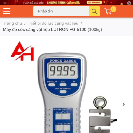
0
Trang chủ
/
Thiết bị đo lực căng vật liệu
/
Máy đo sức căng vật liệu LUTRON FG-5100 (100kg)