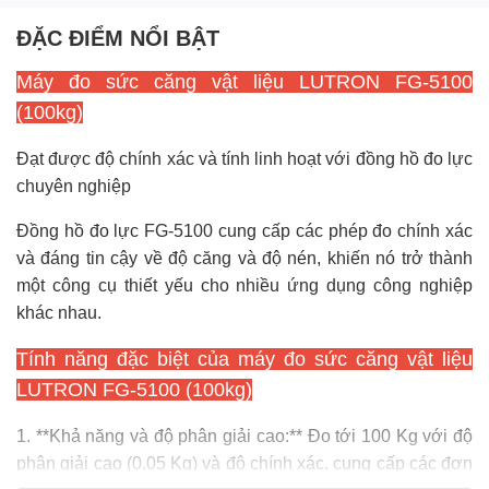
ĐẶC ĐIỂM NỔI BẬT
Máy đo sức căng vật liệu LUTRON FG-5100
(100kg)
Đạt được độ chính xác và tính linh hoạt với đồng hồ đo lực
chuyên nghiệp
Đồng hồ đo lực FG-5100 cung cấp các phép đo chính xác
và đáng tin cậy về độ căng và độ nén, khiến nó trở thành
một công cụ thiết yếu cho nhiều ứng dụng công nghiệp
khác nhau.
Tính năng đặc biệt của máy đo sức căng vật liệu
LUTRON FG-5100 (100kg)
1. **Khả năng và độ phân giải cao:** Đo tới 100 Kg với độ
phân giải cao (0,05 Kg) và độ chính xác, cung cấp các đơn