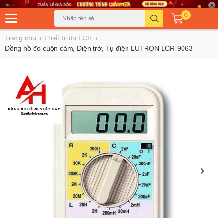
0
Trang chủ
/
Thiết bị đo LCR
/
Đồng hồ đo cuộn cảm, Điện trở, Tụ điện LUTRON LCR-9063