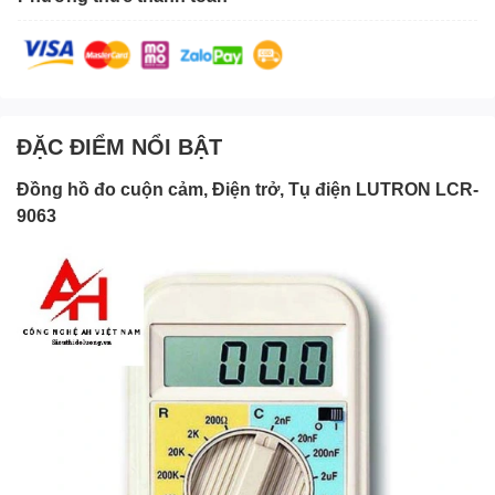
ĐẶC ĐIỂM NỔI BẬT
Đồng hồ đo cuộn cảm
, Điện trở, Tụ điện LUTRON LCR-
9063