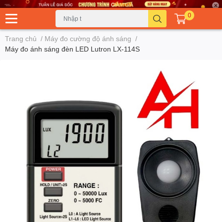
0
Trang chủ
/
Máy đo cường độ ánh sáng
/
Máy đo ánh sáng đèn LED Lutron LX-114S