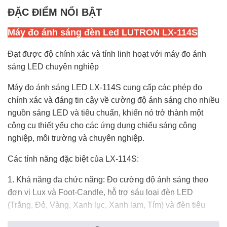
ĐẶC ĐIỂM NỔI BẬT
Máy đo ánh sáng đèn Led LUTRON LX-114S
Đạt được độ chính xác và tính linh hoạt với máy đo ánh
sáng LED chuyên nghiệp
Máy đo ánh sáng LED LX-114S cung cấp các phép đo
chính xác và đáng tin cậy về cường độ ánh sáng cho nhiều
nguồn sáng LED và tiêu chuẩn, khiến nó trở thành một
công cụ thiết yếu cho các ứng dụng chiếu sáng công
nghiệp, môi trường và chuyên nghiệp.
Các tính năng đặc biệt của LX-114S:
1. Khả năng đa chức năng: Đo cường độ ánh sáng theo
đơn vị Lux và Foot-Candle, hỗ trợ sáu loại đèn LED
(Trắng, Đỏ, Vàng, Xanh lục, Xanh lam, Tím) và đèn tiêu
chuẩn.