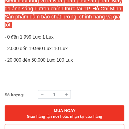
Sieuthidoluong.vn
là Nhà phân phối sản phẩm Máy
đo ánh sáng Lutron chính thức tại TP. Hồ Chí Minh.
Sản phẩm đảm bảo chất lượng, chính hãng và giá
tốt.
- 0 đến 1.999 Lux: 1 Lux
- 2.000 đến 19.990 Lux: 10 Lux
- 20.000 đến 50.000 Lux: 100 Lux
Số lượng:
MUA NGAY
Giao hàng tận nơi hoặc nhận tại cửa hàng