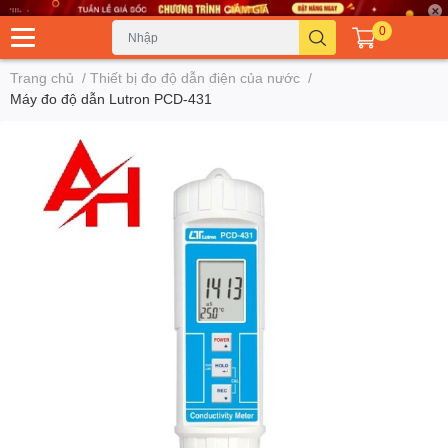
0
Trang chủ
/
Thiết bị đo độ dẫn điện của nước
/
Máy đo độ dẫn Lutron PCD-431