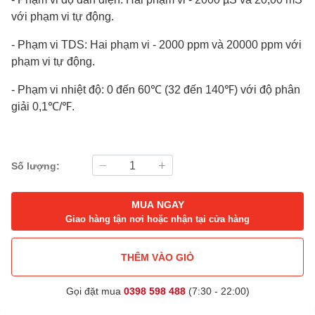
với phạm vi tự động.
- Phạm vi TDS: Hai phạm vi - 2000 ppm và 20000 ppm với
phạm vi tự động.
- Phạm vi nhiệt độ: 0 đến 60℃ (32 đến 140℉) với độ phân
giải 0,1℃/℉.
Số lượng:
MUA NGAY
Giao hàng tận nơi hoặc nhận tại cửa hàng
THÊM VÀO GIỎ
Gọi đặt mua
0398 598 488
(7:30 - 22:00)