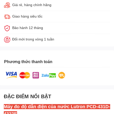
Giá rẻ, hàng chính hãng
Giao hàng siêu tốc
Bảo hành 12 tháng
Đổi mới trong vòng 1 tuần
Phương thức thanh toán
ĐẶC ĐIỂM NỔI BẬT
Máy đo độ dẫn điện của nước Lutron PCD-431D-
4322E