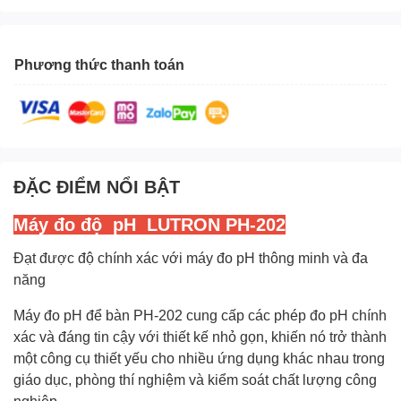
Phương thức thanh toán
ĐẶC ĐIỂM NỔI BẬT
Máy đo độ pH
LUTRON PH-202
Đạt được độ chính xác với máy đo pH thông minh và đa
năng
Máy đo pH để bàn PH-202 cung cấp các phép đo pH chính
xác và đáng tin cậy với thiết kế nhỏ gọn, khiến nó trở thành
một công cụ thiết yếu cho nhiều ứng dụng khác nhau trong
giáo dục, phòng thí nghiệm và kiểm soát chất lượng công