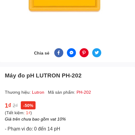
Chia sẻ
Máy đo pH LUTRON PH-202
Thương hiệu:
Lutron
Mã sản phẩm:
PH-202
1₫
2₫
-50%
(Tiết kiệm:
1₫
)
Giá trên chưa bao gồm vat 10%
- Phạm vi đo: 0 đến 14 pH