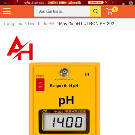
0
Trang chủ
/
Thiết bị đo PH
/
Máy đo pH LUTRON PH-202