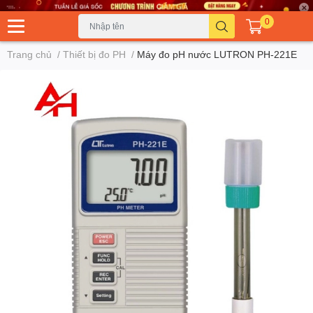
0
Trang chủ
/
Thiết bị đo PH
/
Máy đo pH nước LUTRON PH-221E