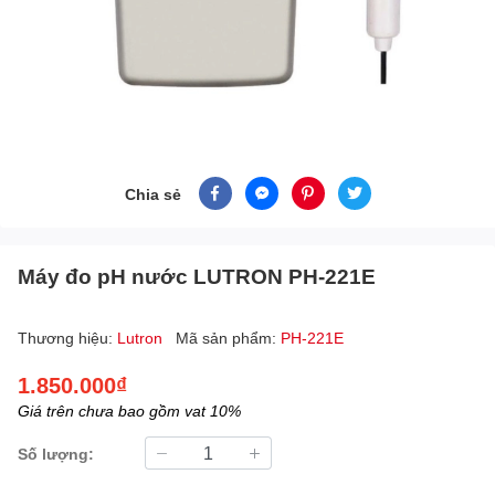
Chia sẻ
Máy đo pH nước LUTRON PH-221E
Thương hiệu:
Lutron
Mã sản phẩm:
PH-221E
1.850.000₫
Giá trên chưa bao gồm vat 10%
Số lượng: