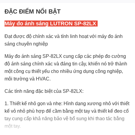
ĐẶC ĐIỂM NỔI BẬT
Máy đo ánh sáng LUTRON SP-82LX
Đạt được độ chính xác và tính linh hoạt với máy đo ánh
sáng chuyên nghiệp
Máy đo ánh sáng SP-82LX cung cấp các phép đo cường
độ ánh sáng chính xác và đáng tin cậy, khiến nó trở thành
một công cụ thiết yếu cho nhiều ứng dụng công nghiệp,
môi trường và HVAC.
Các tính năng đặc biệt của SP-82LX:
1. Thiết kế nhỏ gọn và nhẹ: Hình dạng xương nhỏ với thiết
kế vỏ nhỏ phù hợp để cầm bằng một tay và thiết kế đeo cổ
tay cung cấp khả năng bảo vệ bổ sung khi thao tác bằng
một tay.