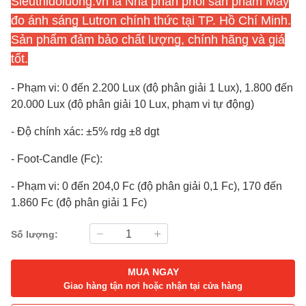
Sieuthidoluong.vn
là Nhà phân phối sản phẩm Máy
đo ánh sáng Lutron chính thức tại TP. Hồ Chí Minh.
Sản phẩm đảm bảo chất lượng, chính hãng và giá
tốt.
- Phạm vi: 0 đến 2.200 Lux (độ phân giải 1 Lux), 1.800 đến
20.000 Lux (độ phân giải 10 Lux, phạm vi tự động)
- Độ chính xác: ±5% rdg ±8 dgt
- Foot-Candle (Fc):
- Phạm vi: 0 đến 204,0 Fc (độ phân giải 0,1 Fc), 170 đến
1.860 Fc (độ phân giải 1 Fc)
Số lượng:
MUA NGAY
Giao hàng tận nơi hoặc nhận tại cửa hàng