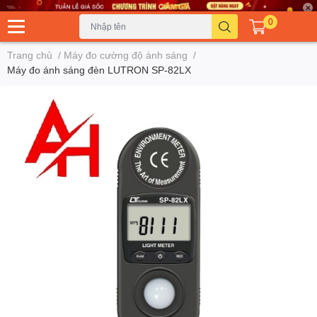
0
Trang chủ
/
Máy đo cường độ ánh sáng
/
Máy đo ánh sáng đèn LUTRON SP-82LX