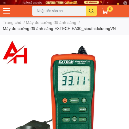
0
Trang chủ
/
Máy đo cường độ ánh sáng
/
Máy đo cường độ ánh sáng EXTECH EA30_sieuthidoluongVN