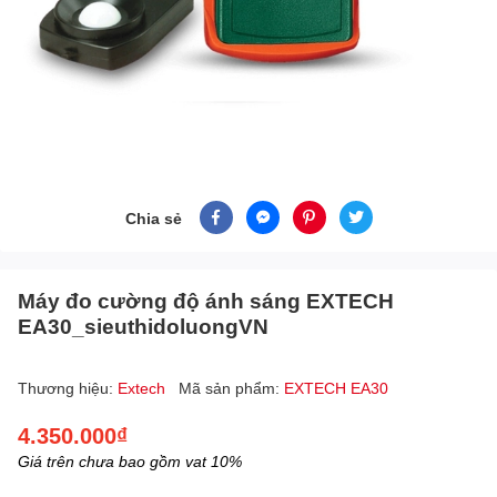
Chia sẻ
Máy đo cường độ ánh sáng EXTECH
EA30_sieuthidoluongVN
Thương hiệu:
Extech
Mã sản phẩm:
EXTECH EA30
4.350.000₫
Giá trên chưa bao gồm vat 10%