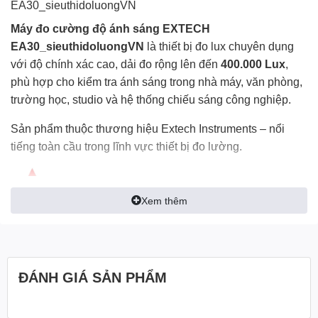
EA30_sieuthidoluongVN
Máy đo cường độ ánh sáng EXTECH
EA30_sieuthidoluongVN
là thiết bị đo lux chuyên dụng
với độ chính xác cao, dải đo rộng lên đến
400.000 Lux
,
phù hợp cho kiểm tra ánh sáng trong nhà máy, văn phòng,
trường học, studio và hệ thống chiếu sáng công nghiệp.
Sản phẩm thuộc thương hiệu Extech Instruments – nổi
tiếng toàn cầu trong lĩnh vực thiết bị đo lường.
Xem thêm
ĐÁNH GIÁ SẢN PHẨM