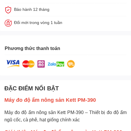
Bảo hành 12 tháng
Đổi mới trong vòng 1 tuần
Phương thức thanh toán
ĐẶC ĐIỂM NỔI BẬT
Máy đo độ ẩm nông sản Kett PM-390
Máy đo độ ẩm nông sản Kett PM-390 – Thiết bị đo độ ẩm
ngũ cốc, cà phê, hạt giống chính xác