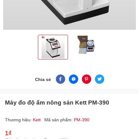
Chia sẻ
Máy đo độ ẩm nông sản Kett PM-390
Thương hiệu:
Kett
Mã sản phẩm:
PM-390
1₫