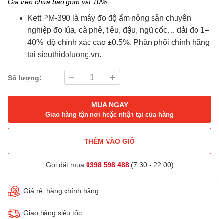
Giá trên chưa bao gồm vat 10%
Kett PM-390 là máy đo độ ẩm nông sản chuyên
nghiệp đo lúa, cà phê, tiêu, đậu, ngũ cốc… dải đo 1–
40%, độ chính xác cao ±0.5%. Phân phối chính hãng
tại sieuthidoluong.vn.
Số lượng:
MUA NGAY
Giao hàng tận nơi hoặc nhận tại cửa hàng
THÊM VÀO GIỎ
Gọi đặt mua
0398 598 488
(7:30 - 22:00)
Giá rẻ, hàng chính hãng
Giao hàng siêu tốc