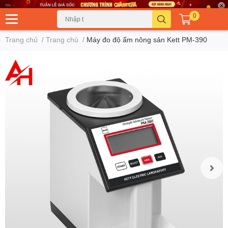
0
Trang chủ
/
Trang chủ
/
Máy đo độ ẩm nông sản Kett PM-390