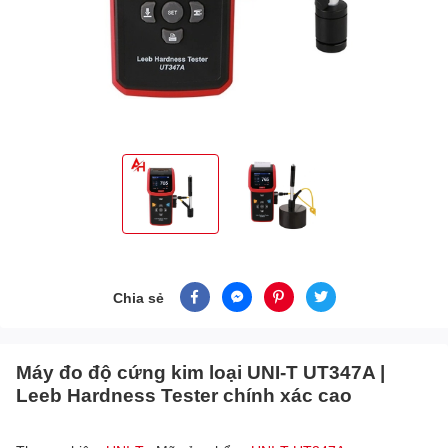
Chia sẻ
Máy đo độ cứng kim loại UNI-T UT347A |
Leeb Hardness Tester chính xác cao