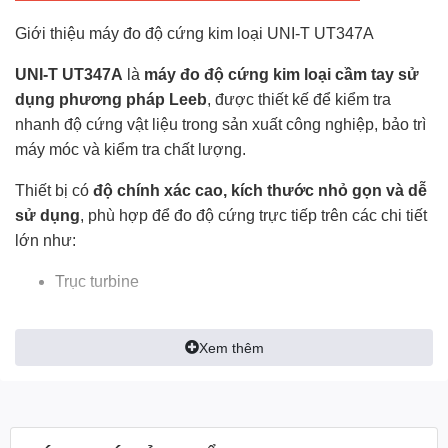
Giới thiệu máy đo độ cứng kim loại UNI-T UT347A
UNI-T UT347A
là
máy đo độ cứng kim loại cầm tay sử
dụng phương pháp Leeb
, được thiết kế để kiểm tra
nhanh độ cứng vật liệu trong sản xuất công nghiệp, bảo trì
máy móc và kiểm tra chất lượng.
Thiết bị có
độ chính xác cao, kích thước nhỏ gọn và dễ
sử dụng
, phù hợp để đo độ cứng trực tiếp trên các chi tiết
lớn như:
Trục turbine
Bình áp lực
Xem thêm
Con lăn công nghiệp
Thiết bị cơ khí nặng
Máy được ứng dụng rộng rãi trong các ngành: