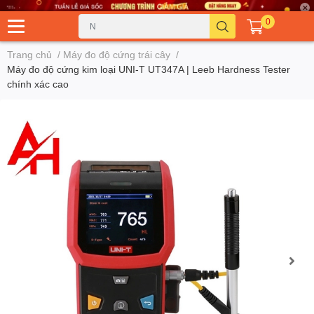
0
Trang chủ
/
Máy đo độ cứng trái cây
/
Máy đo độ cứng kim loại UNI-T UT347A | Leeb Hardness Tester
chính xác cao