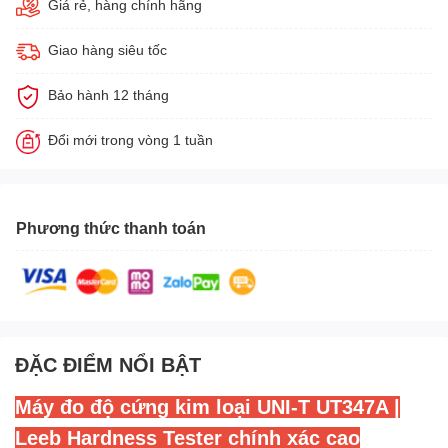
Giá rẻ, hàng chính hãng
Giao hàng siêu tốc
Bảo hành 12 tháng
Đổi mới trong vòng 1 tuần
Phương thức thanh toán
ĐẶC ĐIỂM NỔI BẬT
Máy đo độ cứng kim loại UNI-T UT347A |
Leeb Hardness Tester chính xác cao