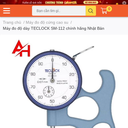
0
Trang chủ
/
Máy đo độ cứng cao su
/
Máy đo độ dày TECLOCK SM-112 chính hãng Nhật Bản