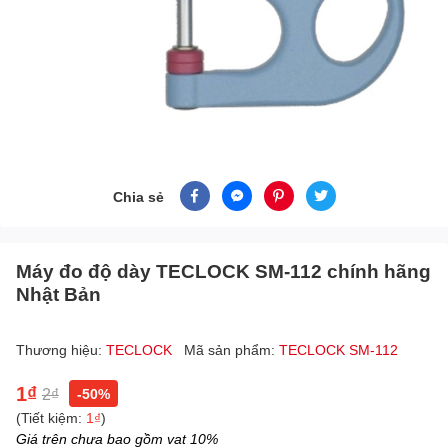
Chia sẻ
Máy đo độ dày TECLOCK SM-112 chính hãng
Nhật Bản
Thương hiệu:
TECLOCK
Mã sản phẩm:
TECLOCK SM-112
1₫
2₫
-50%
(Tiết kiệm:
1₫
)
Giá trên chưa bao gồm vat 10%