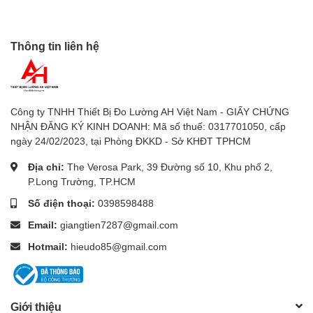
Phòng lab
Ngành nhựa
Ngành bao bì
Thông tin liên hệ
Điện tử chính xác
2. Thiết Kế Cầm Tay Dễ Sử Dụng
Công ty TNHH Thiết Bị Đo Lường AH Việt Nam - GIẤY CHỨNG
NHẬN ĐĂNG KÝ KINH DOANH: Mã số thuế: 0317701050, cấp
Khác với panme cần thao tác nhiều bước,
ngày 24/02/2023, tại Phòng ĐKKD - Sở KHĐT TPHCM
TECLOCK SM-112 chỉ cần:
Địa chỉ:
The Verosa Park, 39 Đường số 10, Khu phố 2,
P.Long Trường, TP.HCM
Nhấn cần gạt
Đưa vật cần đo vào
Số điện thoại:
0398598488
Thả cần
Email:
giangtien7287@gmail.com
Đọc kết quả
Hotmail:
hieudo85@gmail.com
Quá trình đo nhanh, thuận tiện và tiết kiệm thời gian
kiểm tra hàng loạt.
Giới thiệu