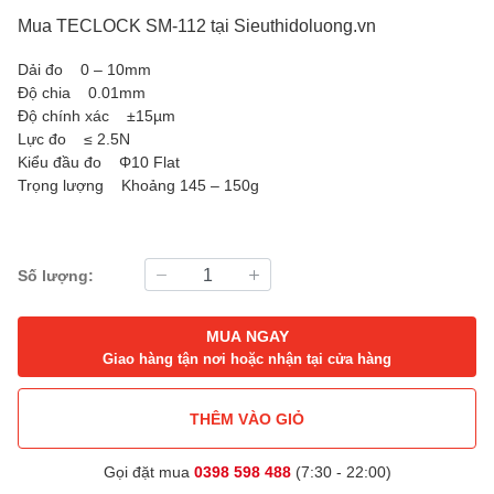
Mua TECLOCK SM-112 tại Sieuthidoluong.vn
Dải đo 0 – 10mm
Độ chia 0.01mm
Độ chính xác ±15µm
Lực đo ≤ 2.5N
Kiểu đầu đo Φ10 Flat
Trọng lượng Khoảng 145 – 150g
Số lượng:
MUA NGAY
Giao hàng tận nơi hoặc nhận tại cửa hàng
THÊM VÀO GIỎ
Gọi đặt mua
0398 598 488
(7:30 - 22:00)