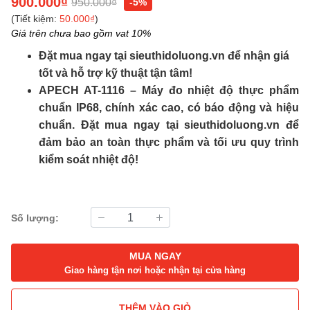
900.000₫
950.000₫
-5%
(Tiết kiệm:
50.000₫
)
Giá trên chưa bao gồm vat 10%
Đặt mua ngay tại sieuthidoluong.vn để nhận giá
tốt và hỗ trợ kỹ thuật tận tâm!
APECH AT-1116 – Máy đo nhiệt độ thực phẩm
chuẩn IP68, chính xác cao, có báo động và hiệu
chuẩn. Đặt mua ngay tại sieuthidoluong.vn để
đảm bảo an toàn thực phẩm và tối ưu quy trình
kiểm soát nhiệt độ!
Số lượng:
MUA NGAY
Giao hàng tận nơi hoặc nhận tại cửa hàng
THÊM VÀO GIỎ