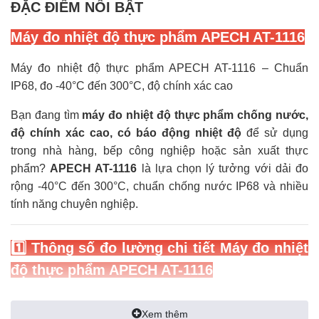
ĐẶC ĐIỂM NỔI BẬT
Máy đo nhiệt độ thực phẩm APECH AT-1116
Máy đo nhiệt độ thực phẩm APECH AT-1116 – Chuẩn
IP68, đo -40°C đến 300°C, độ chính xác cao
Bạn đang tìm
máy đo nhiệt độ thực phẩm chống nước,
độ chính xác cao, có báo động nhiệt độ
để sử dụng
trong nhà hàng, bếp công nghiệp hoặc sản xuất thực
phẩm?
APECH AT-1116
là lựa chọn lý tưởng với dải đo
rộng -40°C đến 300°C, chuẩn chống nước IP68 và nhiều
tính năng chuyên nghiệp.
1️⃣ Thông số đo lường chi tiết
Máy đo nhiệt
độ thực phẩm APECH AT-1116
Phạm vi đo:
-40°C đến 300°C (-40°F đến 572°F)
Xem thêm