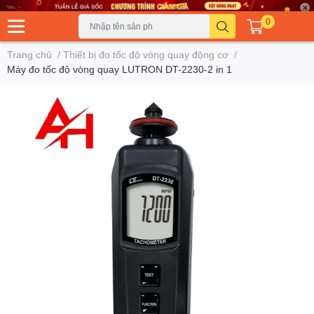
0
Trang chủ
/
Thiết bị đo tốc độ vòng quay động cơ
/
Máy đo tốc độ vòng quay LUTRON DT-2230-2 in 1