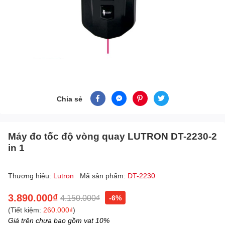
Chia sẻ
Máy đo tốc độ vòng quay LUTRON DT-2230-2
in 1
Thương hiệu:
Lutron
Mã sản phẩm:
DT-2230
3.890.000₫
4.150.000₫
-6%
(Tiết kiệm:
260.000₫
)
Giá trên chưa bao gồm vat 10%