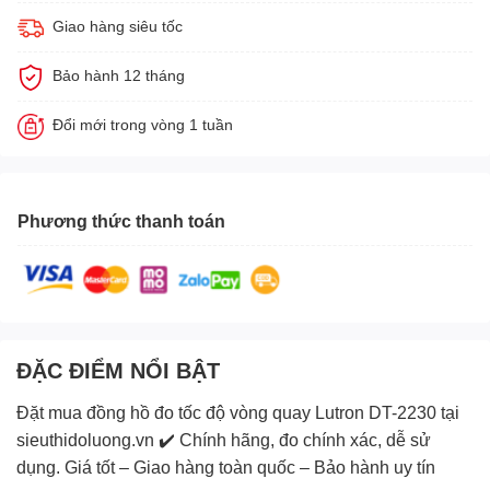
Giao hàng siêu tốc
Bảo hành 12 tháng
Đổi mới trong vòng 1 tuần
Phương thức thanh toán
ĐẶC ĐIỂM NỔI BẬT
Đặt mua đồng hồ đo tốc độ vòng quay Lutron DT-2230 tại
sieuthidoluong.vn
✔️ Chính hãng, đo chính xác, dễ sử
dụng. Giá tốt – Giao hàng toàn quốc – Bảo hành uy tín