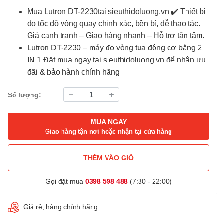
Mua Lutron DT-2230tại
sieuthidoluong.vn
✔️ Thiết bị
đo tốc độ vòng quay chính xác, bền bỉ, dễ thao tác.
Giá cạnh tranh – Giao hàng nhanh – Hỗ trợ tận tâm.
Lutron DT-2230 – máy đo vòng tua động cơ bằng 2
IN 1 Đặt mua ngay tại sieuthidoluong.vn để nhận ưu
đãi & bảo hành chính hãng
Số lượng:
MUA NGAY
Giao hàng tận nơi hoặc nhận tại cửa hàng
THÊM VÀO GIỎ
Gọi đặt mua
0398 598 488
(7:30 - 22:00)
Giá rẻ, hàng chính hãng