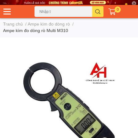
0
Trang chủ
/
Ampe kìm đo dòng rò
/
Ampe kìm đo dòng rò Multi M310