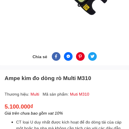
Chia sẻ
Ampe kìm đo dòng rò Multi M310
Thương hiệu:
Multi
Mã sản phẩm:
Muti M310
5.100.000₫
Giá trên chưa bao gồm vat 10%
CT loại U duy nhất được kích hoạt để đo dòng tải của cáp
một hoặc ba pha mà không cần tách cáp với các dây dẫn.