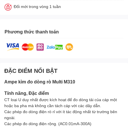
Đổi mới trong vòng 1 tuần
Phương thức thanh toán
ĐẶC ĐIỂM NỔI BẬT
Ampe kìm đo dòng rò Multi M310
Tính năng, Đặc điểm
CT loại U duy nhất được kích hoạt để đo dòng tải của cáp một
hoặc ba pha mà không cần tách cáp với các dây dẫn.
Các phép đo dòng điện rò rỉ với ít tác động nhất từ trường bên
ngoài.
Các phép đo dòng điện rộng. (AC0.01mA-300A)