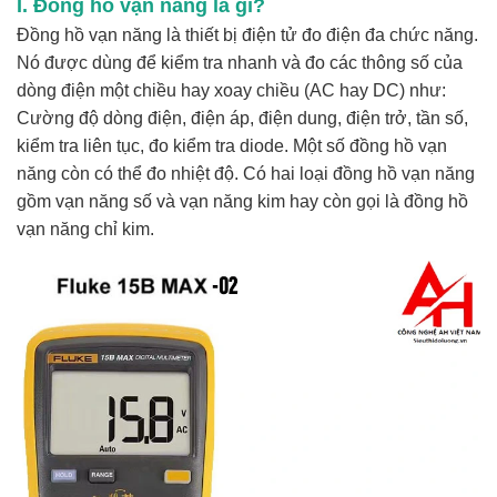
I. Đồng hồ vạn năng là gì?
Đồng hồ vạn năng là thiết bị điện tử đo điện đa chức năng.
Nó được dùng để kiểm tra nhanh và đo các thông số của
dòng điện một chiều hay xoay chiều (AC hay DC) như:
Cường độ dòng điện, điện áp, điện dung, điện trở, tần số,
kiểm tra liên tục, đo kiểm tra diode. Một số đồng hồ vạn
năng còn có thể đo nhiệt độ. Có hai loại đồng hồ vạn năng
gồm vạn năng số và vạn năng kim hay còn gọi là đồng hồ
vạn năng chỉ kim.