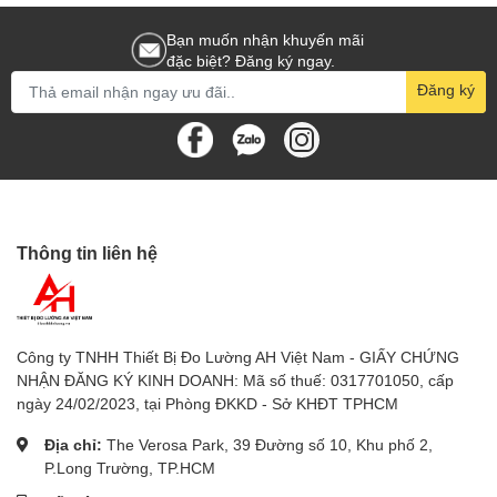
Bạn muốn nhận khuyến mãi
đặc biệt? Đăng ký ngay.
Đăng ký
Thông tin liên hệ
Công ty TNHH Thiết Bị Đo Lường AH Việt Nam - GIẤY CHỨNG
NHẬN ĐĂNG KÝ KINH DOANH: Mã số thuế: 0317701050, cấp
ngày 24/02/2023, tại Phòng ĐKKD - Sở KHĐT TPHCM
Địa chỉ:
The Verosa Park, 39 Đường số 10, Khu phố 2,
P.Long Trường, TP.HCM