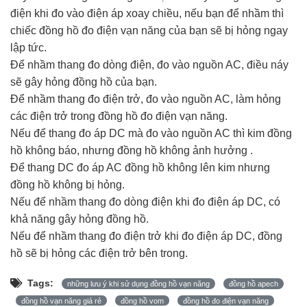
điện khi đo vào điện áp xoay chiều, nếu bạn để nhầm thì
chiếc đồng hồ đo điện vạn năng của bạn sẽ bị hỏng ngay
lập tức.
Để nhầm thang đo dòng điện, đo vào nguồn AC, điều náy
sẽ gây hỏng đồng hồ của bạn.
Để nhầm thang đo điện trở, đo vào nguồn AC, làm hỏng
các điện trở trong đồng hồ đo điện vạn năng.
Nếu để thang đo áp DC mà đo vào nguồn AC thì kim đồng
hồ không báo, nhưng đồng hồ không ảnh hưởng .
Để thang DC đo áp AC đồng hồ không lên kim nhưng
đồng hồ không bị hỏng.
Nếu để nhầm thang đo dòng điện khi đo điện áp DC, có
khả năng gây hỏng đồng hồ.
Nếu để nhầm thang đo điện trở khi đo điện áp DC, đồng
hồ sẽ bị hỏng các điện trở bên trong.
Tags:
những lưu ý khi sử dụng đồng hồ vạn năng
đồng hồ apech
đồng hồ vạn năng giá rẻ
đồng hồ vom
đồng hồ đo điện vạn năng