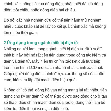
chính xác thông số của dòng điện, nhận biết đâu là dòng
điện một chiều hoặc dòng điện hai chiều.
Do đó, các nhà nghiên cứu có thể tiến hành thử nghiệm
nhiều cuộc khảo sát để lấy có kết quả chính xác mà không
tốn nhiều thời gian.
2.Ứng dụng trong ngành thiết bị điện tử
Những người làm trong ngành thiết bị điệ
n tử rất “ưu ái”
thiết bị này bởi nó rất tiện tiện dụng trong công tác kiểm tra
điện và điện tử. Máy hiện thị chính xác kết quả trực tiếp
trên màn hình LCD một cách nhanh nhất, chính xác nhất.
Giúp người dùng điều chỉnh được các thông số của cuộn
cảm, kiểm tra lắp đặt mạch điện hiệu quả
Không chỉ có thế, đồng hồ vạn năng mang lại rất nhiều tiện
dụng cho kỹ sư điện tử có thể đo được dao động cho ở tần
số thấp, điều chỉnh mạch điện của radio, đồng thời làm bộ
kiểm tra điện thoại và mạch điện ô tô.