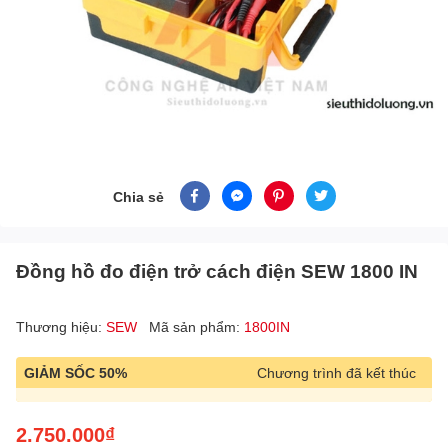
Chia sẻ
Đồng hồ đo điện trở cách điện SEW 1800 IN
Thương hiệu:
SEW
Mã sản phẩm:
1800IN
GIẢM SỐC 50%
Chương trình đã kết thúc
2.750.000₫