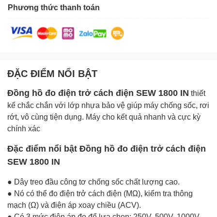
Phương thức thanh toán
ĐẶC ĐIỂM NỔI BẬT
Đồng hồ đo điện trở cách điện
SEW 1800 IN
thiết
kế chắc chắn với lớp nhựa bảo vệ giúp máy chống sốc, rơi
rớt, vô cùng tiện dụng. Máy cho kết quả nhanh và cực kỳ
chính xác
Đặc điểm nổi bật Đồng hồ đo điện trở cách điện
SEW 1800 IN
● Dây treo đầu công tơ chống sốc chất lượng cao.
● Nó có thể đo điện trở cách điện (MΩ), kiểm tra thông
mạch (Ω) và điện áp xoay chiều (ACV).
● Có 3 mức điện áp đo để lựa chọn: 250V, 500V, 1000V.