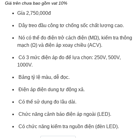
Giá trên chưa bao gồm vat 10%
Gía 2,750,000đ
Dây treo đầu công tơ chống sốc chất lượng cao.
Nó có thể đo điện trở cách điện (MΩ), kiểm tra thông
mạch (Ω) và điện áp xoay chiều (ACV).
Có 3 mức điện áp đo để lựa chọn: 250V, 500V,
1000V.
Bảng tỷ lệ màu, dễ đọc.
Điện áp điện dung tự động xả.
Có thể sử dụng đo lâu dài.
Chức năng cảnh báo điện áp ngoài (LED).
Có chức năng kiểm tra nguồn điện (đèn LED).