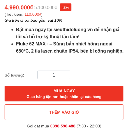
4.990.000₫
5.100.000₫
-2%
(Tiết kiệm:
110.000₫
)
Giá trên chưa bao gồm vat 10%
Đặt mua ngay tại sieuthidoluong.vn để nhận giá
tốt và hỗ trợ kỹ thuật tận tâm!
Fluke 62 MAX+ – Súng bắn nhiệt hồng ngoại
650°C, 2 tia laser, chuẩn IP54, bền bỉ công nghiệp.
Số lượng:
MUA NGAY
Giao hàng tận nơi hoặc nhận tại cửa hàng
THÊM VÀO GIỎ
Gọi đặt mua
0398 598 488
(7:30 - 22:00)