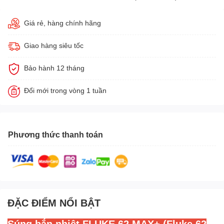
Giá rẻ, hàng chính hãng
Giao hàng siêu tốc
Bảo hành 12 tháng
Đổi mới trong vòng 1 tuần
Phương thức thanh toán
ĐẶC ĐIỂM NỔI BẬT
Súng bắn nhiệt FLUKE 62 MAX+ (Fluke 62