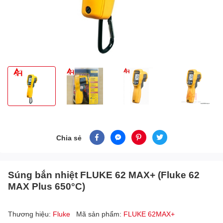
Chia sẻ
Súng bắn nhiệt FLUKE 62 MAX+ (Fluke 62
MAX Plus 650°C)
Thương hiệu:
Fluke
Mã sản phẩm:
FLUKE 62MAX+