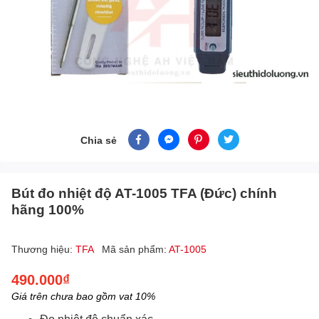
Chia sẻ
Bút đo nhiệt độ AT-1005 TFA (Đức) chính
hãng 100%
Thương hiệu:
TFA
Mã sản phẩm:
AT-1005
490.000₫
Giá trên chưa bao gồm vat 10%