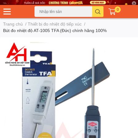
0
Trang chủ
/
Thiết bị đo nhiệt độ tiếp xúc
/
Bút đo nhiệt độ AT-1005 TFA (Đức) chính hãng 100%