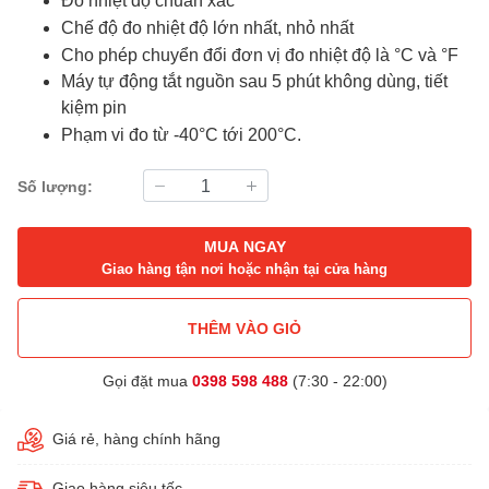
Đo nhiệt độ chuẩn xác
Chế độ đo nhiệt độ lớn nhất, nhỏ nhất
Cho phép chuyển đổi đơn vị đo nhiệt độ là °C và °F
Máy tự động tắt nguồn sau 5 phút không dùng, tiết
kiệm pin
Phạm vi đo từ -40°C tới 200°C.
Số lượng:
MUA NGAY
Giao hàng tận nơi hoặc nhận tại cửa hàng
THÊM VÀO GIỎ
Gọi đặt mua
0398 598 488
(7:30 - 22:00)
Giá rẻ, hàng chính hãng
Giao hàng siêu tốc