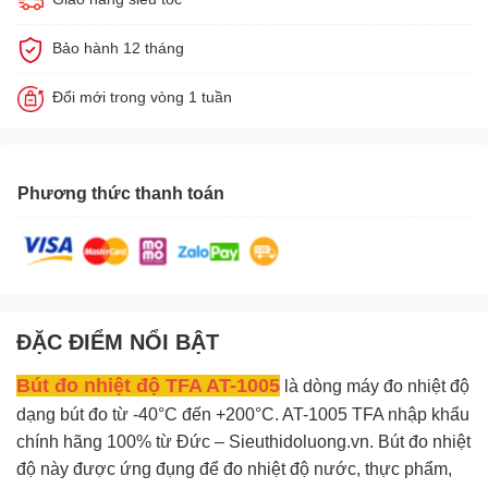
Bảo hành 12 tháng
Đổi mới trong vòng 1 tuần
Phương thức thanh toán
ĐẶC ĐIỂM NỔI BẬT
Bút đo nhiệt độ
TFA AT-1005
là dòng máy đo nhiệt độ
dạng bút đo từ -40°C đến +200°C. AT-1005 TFA nhập khẩu
chính hãng 100% từ Đức – Sieuthidoluong.vn. Bút đo nhiệt
độ này được ứng đụng để đo nhiệt độ nước, thực phẩm,