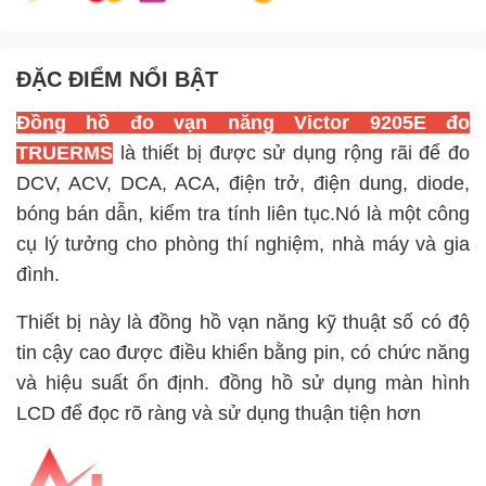
ĐẶC ĐIỂM NỔI BẬT
Đồng hồ đo vạn năng
Victor 9205E đo
TRUERMS
là thiết bị được sử dụng rộng rãi để đo
DCV, ACV, DCA, ACA, điện trở, điện dung, diode,
bóng bán dẫn, kiểm tra tính liên tục.Nó là một công
cụ lý tưởng cho phòng thí nghiệm, nhà máy và gia
đình.
Thiết bị này là đồng hồ vạn năng kỹ thuật số có độ
tin cậy cao được điều khiển bằng pin, có chức năng
và hiệu suất ổn định. đồng hồ sử dụng màn hình
LCD để đọc rõ ràng và sử dụng thuận tiện hơn