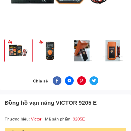
Chia sẻ
Đồng hồ vạn năng VICTOR 9205 E
Thương hiệu:
Victor
Mã sản phẩm:
9205E