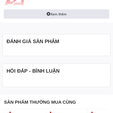
Xem thêm
ĐÁNH GIÁ SẢN PHẨM
HỎI ĐÁP - BÌNH LUẬN
SẢN PHẨM THƯỜNG MUA CÙNG
T
hông số kỹ thuật Đồng hồ vạn năng