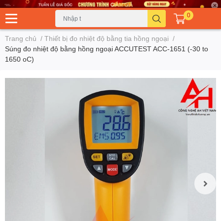
0
Trang chủ
/
Thiết bị đo nhiệt độ bằng tia hồng ngoại
/
Súng đo nhiệt độ bằng hồng ngoại ACCUTEST ACC-1651 (-30 to
1650 oC)