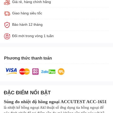
Giá rẻ, hàng chính hãng
Giao hàng siêu tốc
Bảo hành 12 tháng
Đổi mới trong vòng 1 tuần
Phương thức thanh toán
ĐẶC ĐIỂM NỔI BẬT
Súng đo nhiệt độ hồng ngoại
ACCUTEST ACC-1651
là n
hiệt kế hồng ngoại Akĩ thuật số ứng dụng tia hồng ngoại để
xác định nhiệt độ tại điểm cần đo mà không cần tiếp xúc với bề