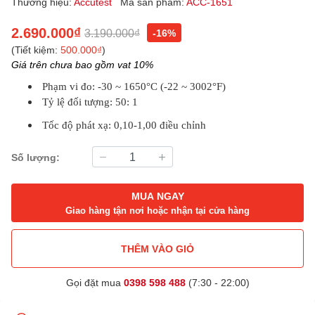
Thương hiệu:
Accutest
Mã sản phẩm:
ACC-1651
2.690.000₫
3.190.000₫
-16%
(Tiết kiệm:
500.000₫
)
Giá trên chưa bao gồm vat 10%
Phạm vi đo: -30 ~ 1650°C (-22 ~ 3002°F)
Tỷ lệ đối tượng: 50: 1
Tốc độ phát xạ: 0,10-1,00 điều chỉnh
Số lượng:
MUA NGAY
Giao hàng tận nơi hoặc nhận tại cửa hàng
THÊM VÀO GIỎ
Gọi đặt mua
0398 598 488
(7:30 - 22:00)