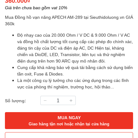
360.000₫
Giá trên chưa bao gồm vat 10%
Mua Đồng hồ vạn năng APECH AM-289 tại Sieuthidoluong.vn
GIÁ
360k
Độ nhạy cao của 20.000 Ohm / V DC & 9.000 Ohm / V AC
và đồng hồ chất lượng tốt cung cấp các phép đo chính xác,
đáng tin cậy của DC và điện áp AC, DC Hiện tại, kháng
chiến và DioDE, LED, Transistor, liên tục và thử nghiệm
điện dung trên hơn 90 ARC quy mô nhân đôi.
Cung cấp khả năng bảo vệ quá tải bằng cách sử dụng biến
tần oxit, Fuse & Diodes.
Là một công cụ lý tưởng cho các ứng dụng trong các lĩnh
vực của phòng thí nghiệm, trường học, hội thảo...
Số lượng:
MUA NGAY
Giao hàng tận nơi hoặc nhận tại cửa hàng