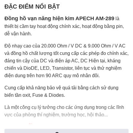
ĐẶC ĐIỂM NỔI BẬT
Đồng hồ vạn năng
hiện kim APECH AM-289
là
thiết bị cầm tay hoạt động chính xác, hoạt động bằng pin,
dễ vận hành.
Độ nhạy cao của 20.000 Ohm / V DC & 9.000 Ohm / V AC
và đồng hồ chất lượng tốt cung cấp các phép đo chính xác,
đáng tin cậy của DC và điện áp AC, DC Hiện tại, kháng
chiến và DioDE, LED, Transistor, liên tục và thử nghiệm
điện dung trên hơn 90 ARC quy mô nhân đôi.
Cung cấp khả năng bảo vệ quá tải bằng cách sử dụng
biến tần oxit, Fuse & Diodes.
Là một công cụ lý tưởng cho các ứng dụng trong các lĩnh
vực của phòng thí nghiệm, trường học, hội thảo...