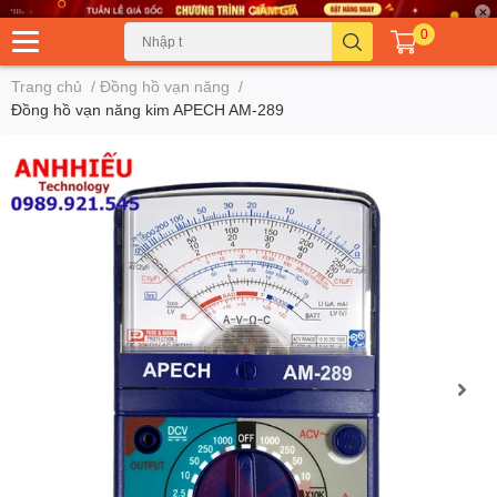
0
Trang chủ
/
Đồng hồ vạn năng
/
Đồng hồ vạn năng kim APECH AM-289