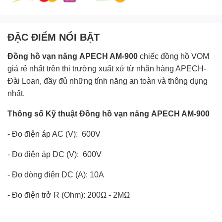
ĐẶC ĐIỂM NỔI BẬT
Đồng hồ vạn năng APECH AM-
900
chiếc đồng hồ VOM
giá rẻ nhất trên thị trường xuất xứ từ nhãn hàng APECH-
Đài Loan, đầy đủ những tính năng an toàn và thông dụng
nhất.
Thông số Kỹ thuật
Đồng hồ vạn năng APECH AM-
900
- Đo điện áp AC (V): 600V
- Đo điện áp DC (V): 600V
- Đo dòng điện DC (A): 10A
- Đo điện trở R (Ohm): 200Ω - 2MΩ