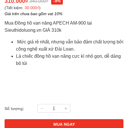
310.000₫
340.000₫
-9%
(Tiết kiệm:
30.000₫
)
Giá trên chưa bao gồm vat 10%
Mua Đồng hồ vạn năng APECH AM-900 tại
Sieuthidoluong.vn
GIÁ 310k
Mức giá rẻ nhất, nhưng vẫn bảo đảm chất lượng bởi
công nghệ xuất xứ Đài Loan.
Là chiếc đồng hồ vạn năng cực kì nhỏ gọn, dễ dàng
bỏ túi
Số lượng:
MUA NGAY