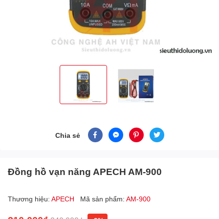
Chia sẻ
Đồng hồ vạn năng APECH AM-900
Thương hiệu:
APECH
Mã sản phẩm:
AM-900