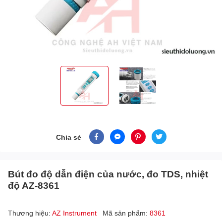
Chia sẻ
Bút đo độ dẫn điện của nước, đo TDS, nhiệt
độ AZ-8361
Thương hiệu:
AZ Instrument
Mã sản phẩm:
8361