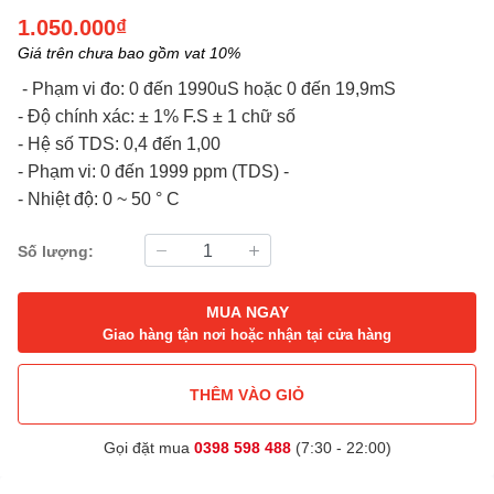
1.050.000₫
Giá trên chưa bao gồm vat 10%
- Phạm vi đo: 0 đến 1990uS hoặc 0 đến 19,9mS
- Độ chính xác: ± 1% F.S ± 1 chữ số
- Hệ số TDS: 0,4 đến 1,00
- Phạm vi: 0 đến 1999 ppm (TDS) -
- Nhiệt độ: 0 ~ 50 ° C
Số lượng:
MUA NGAY
Giao hàng tận nơi hoặc nhận tại cửa hàng
THÊM VÀO GIỎ
Gọi đặt mua
0398 598 488
(7:30 - 22:00)