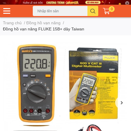
0
Trang chủ
/
Đồng hồ vạn năng
/
Đồng hồ vạn năng FLUKE 15B+ dây Taiwan