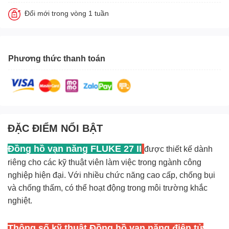
Đổi mới trong vòng 1 tuần
Phương thức thanh toán
ĐẶC ĐIỂM NỔI BẬT
Đồng hồ vạn năng
FLUKE 27 II
được thiết kế dành
riêng cho các kỹ thuật viên làm việc trong ngành công
nghiệp hiện đại. Với nhiều chức năng cao cấp, chống bụi
và chống thấm, có thể hoạt động trong môi trường khắc
nghiệt.
Thông số kỹ thuật Đồng hồ vạn năng điện tử