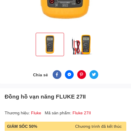
Chia sẻ
Đồng hồ vạn năng FLUKE 27II
Thương hiệu:
Fluke
Mã sản phẩm:
Fluke 27II
GIẢM SỐC 50%
Chương trình đã kết thúc